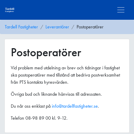
Tardell Fastigheter
Leverantörer
Postoperatörer
Postoperatörer
Vid problem med utdelning av brev och tidningar i fastighet
ska postoperatörer med tillstånd att bedriva postverksamhet
från PTS kontakta hyresvärden.
Övriga bud och liknande hänvisas till adressaten.
Du når oss enklast på
info@tardellfastigheter.se
.
Telefon 08-98 89 00 kl. 9-12.