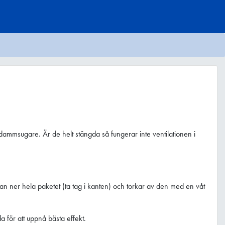
dammsugare. Är de helt stängda så fungerar inte ventilationen i
man ner hela paketet (ta tag i kanten) och torkar av den med en våt
 för att uppnå bästa effekt.