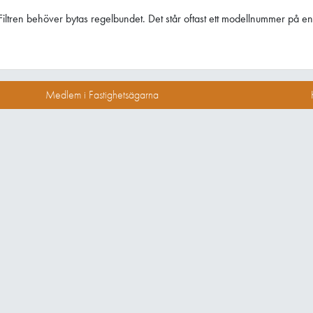
iltren behöver bytas regelbundet. Det står oftast ett modellnummer på en p
Medlem i Fastighetsägarna