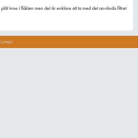
låt inne i fläkten men det är enklare att ta med det använda filtret
Kontakt