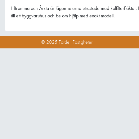
I Bromma och Årsta är lägenheterna utrustade med kolfilterfläktar. F
till ett byggvaruhus och be om hjälp med exakt modell.
© 2025 Tardell Fastigheter