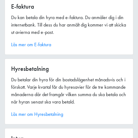
E-faktura
Du kan betala din hyra med e-faktura. Du anmäler dig i din
internetbank. Till dess du har anmält dig kommer vi att skicka
ut avierna med e-post.
Läs mer om E-faktura
Hyresbetalning
Du betalar din hyra för din bostadslägenhet månadsvis och i
förskott. Varje kvartal får du hyresavier för de tre kommande
månaderna där det framgår vilken summa du ska betala och
när hyran senast ska vara betald.
Läs mer om Hyresbetalning