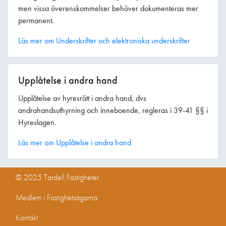
men vissa överenskommelser behöver dokumenteras mer
permanent.
Läs mer om Underskrifter och elektroniska underskrifter
Upplåtelse i andra hand
Upplåtelse av hyresrätt i andra hand, dvs
andrahandsuthyrning och inneboende, regleras i 39-41 §§ i
Hyreslagen.
Läs mer om Upplåtelse i andra hand
© 2025 Tardell Fastigheter
Medlem i Fastighetsägarna
Kontakt